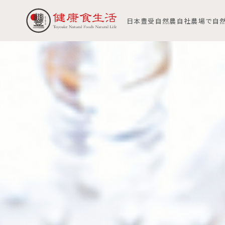
日本豊受自然農自社農場で自