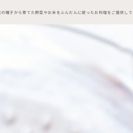
然の種子から育てた野菜やお米をふんだんに使ったお料理をご提供して